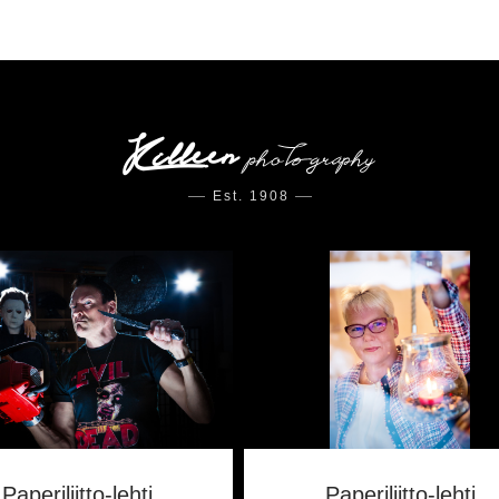
Est. 1908
Paperiliitto-lehti
Paperiliitto-lehti