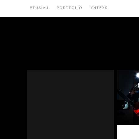
ETUSIVU
PORTFOLIO
YHTEYS