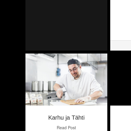
Karhu ja Tähti
Read Post