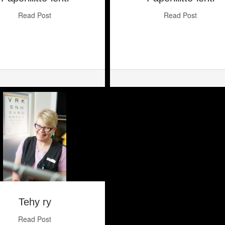
Read Post
Read Post
Tehy ry
Read Post