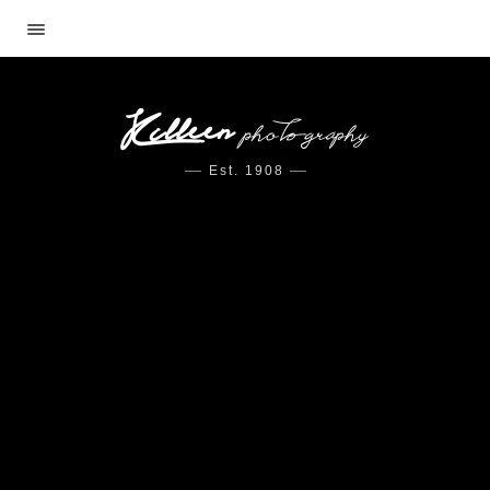
Est. 1908
TUOTEKUVA
Aubox